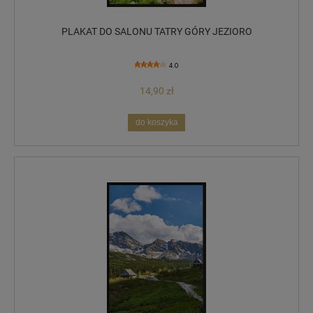
PLAKAT DO SALONU TATRY GÓRY JEZIORO
4.0
14,90 zł
do koszyka