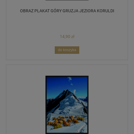
OBRAZ PLAKAT GÓRY GRUZJA JEZIORA KORULDI
14,90 zł
do koszyka