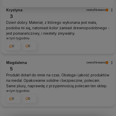
Krystyna
zweryfikowano
3
Dzień dobry. Materiał, z którego wykonana jest mata,
podoba mi się, natomiast kolor zamiast drewnopodobnego -
jest pomarańczowy, i niestety zmywalny.
w tym tygodniu
0
0
Magdalena
zweryfikowano
5
Produkt dotarł do mnie na czas. Obsługa i jakość produktów
na medal. Opakowanie solidne i bezpieczne, polecam.
Same plusy, naprawdę z przyjemnością polecam ten sklep.
w tym tygodniu
0
0