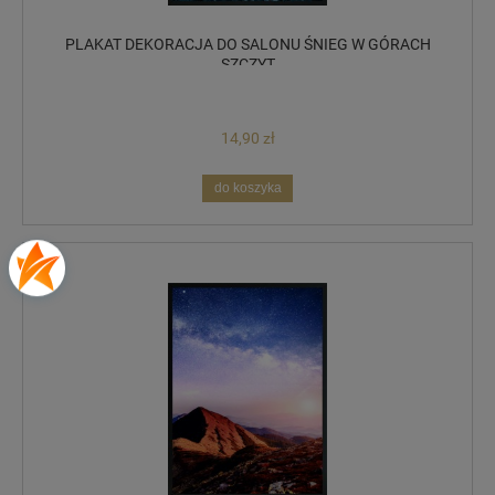
PLAKAT DEKORACJA DO SALONU ŚNIEG W GÓRACH
SZCZYT
14,90 zł
do koszyka