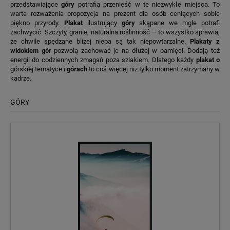
przedstawiające
góry
potrafią przenieść w te niezwykłe miejsca. To
warta rozważenia propozycja na prezent dla osób ceniących sobie
piękno przyrody.
Plakat
ilustrujący
góry
skąpane we mgle potrafi
zachwycić. Szczyty, granie, naturalna roślinność – to wszystko sprawia,
że chwile spędzane bliżej nieba są tak niepowtarzalne.
Plakaty z
widokiem gór
pozwolą zachować je na dłużej w pamięci. Dodają też
energii do codziennych zmagań poza szlakiem. Dlatego każdy
plakat o
górskiej tematyce i
górach
to coś więcej niż tylko moment zatrzymany w
kadrze.
GÓRY