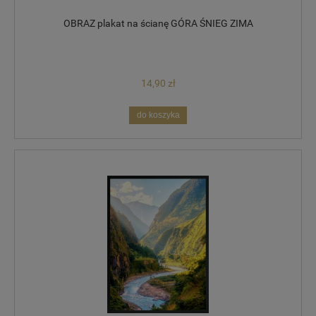
OBRAZ plakat na ścianę GÓRA ŚNIEG ZIMA
14,90 zł
do koszyka