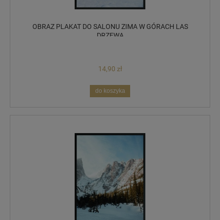
OBRAZ PLAKAT DO SALONU ZIMA W GÓRACH LAS
DRZEWA
14,90 zł
do koszyka