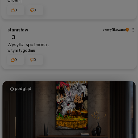
wczoraj
0
0
stanisław
zweryfikowano
3
Wysyłka spuźniona .
w tym tygodniu
0
0
podgląd