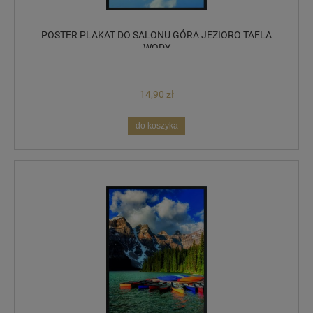
POSTER PLAKAT DO SALONU GÓRA JEZIORO TAFLA
WODY
14,90 zł
do koszyka