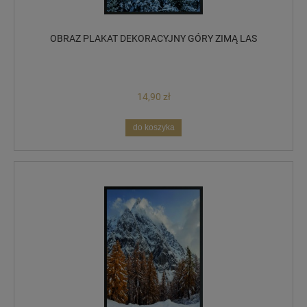
OBRAZ PLAKAT DEKORACYJNY GÓRY ZIMĄ LAS
14,90 zł
do koszyka