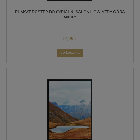
PLAKAT POSTER DO SYPIALNI SALONU GWIAZDY GÓRA
NIEBO
14,90 zł
do koszyka