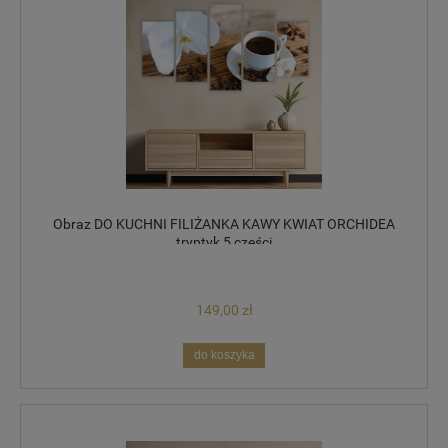
Obraz DO KUCHNI FILIŻANKA KAWY KWIAT ORCHIDEA
tryptyk 5 części
149,00 zł
do koszyka