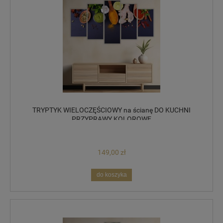
TRYPTYK WIELOCZĘŚCIOWY na ścianę DO KUCHNI
PRZYPRAWY KOLOROWE
149,00 zł
do koszyka