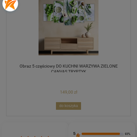
Obraz 5 częściowy DO KUCHNI WARZYWA ZIELONE
CANVAS TRYPTYK
149,00 zł
do koszyka
5
93%