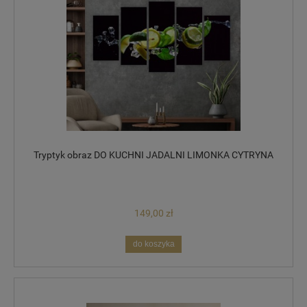
Tryptyk obraz DO KUCHNI JADALNI LIMONKA CYTRYNA
149,00 zł
do koszyka