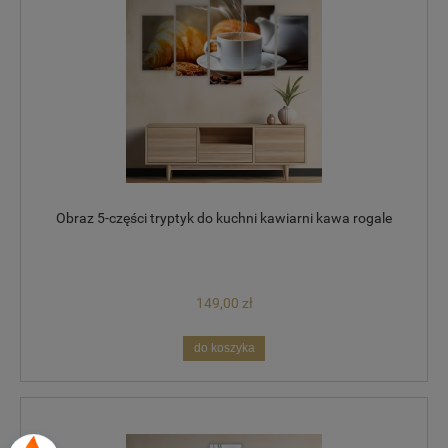
Obraz 5-części tryptyk do kuchni kawiarni kawa rogale
149,00 zł
do koszyka