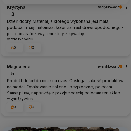
Krystyna
zweryfikowano
3
Dzień dobry. Materiał, z którego wykonana jest mata,
podoba mi się, natomiast kolor zamiast drewnopodobnego -
jest pomarańczowy, i niestety zmywalny.
w tym tygodniu
0
0
Magdalena
zweryfikowano
5
Produkt dotarł do mnie na czas. Obsługa i jakość produktów
na medal. Opakowanie solidne i bezpieczne, polecam.
Same plusy, naprawdę z przyjemnością polecam ten sklep.
w tym tygodniu
0
0