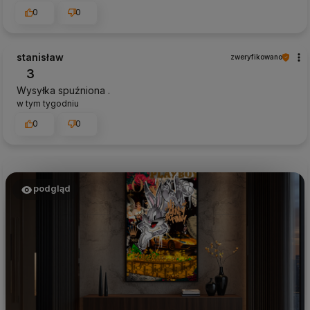
0
0
stanisław
zweryfikowano
3
Wysyłka spuźniona .
w tym tygodniu
0
0
podgląd