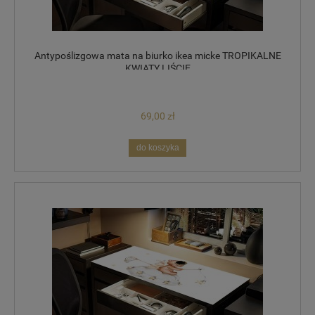
Antypoślizgowa mata na biurko ikea micke TROPIKALNE
KWIATY LIŚCIE
69,00 zł
do koszyka