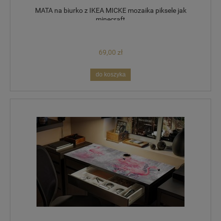
MATA na biurko z IKEA MICKE mozaika piksele jak
minecraft
69,00 zł
do koszyka