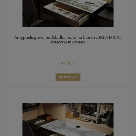
Antypoślizgowa podkładka mata na biurko z IKEA MICKE
DINOZAURY DINO
94,90 zł
do koszyka