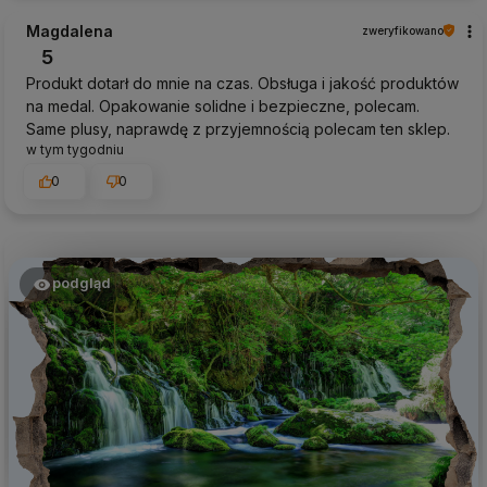
Magdalena
zweryfikowano
5
Produkt dotarł do mnie na czas. Obsługa i jakość produktów
na medal. Opakowanie solidne i bezpieczne, polecam.
Same plusy, naprawdę z przyjemnością polecam ten sklep.
w tym tygodniu
0
0
podgląd