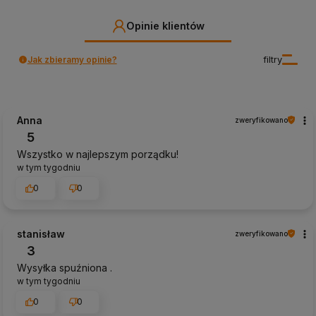
Opinie klientów
Jak zbieramy opinie?
filtry
Anna
zweryfikowano
5
Wszystko w najlepszym porządku!
w tym tygodniu
0
0
stanisław
zweryfikowano
3
Wysyłka spuźniona .
w tym tygodniu
0
0