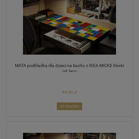
MATA podkładka dla dzieci na biurko z IKEA MICKE klocki
jak lego
94,90 zł
do koszyka