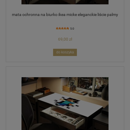
mata ochronna na biurko ikea micke eleganckie liście palmy
5.0
69,00 zł
do koszyka