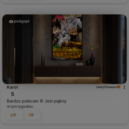
podgląd
Karol
zweryfikowano
5
Bardzo polecam 💯 Jest piękny
w tym tygodniu
0
0