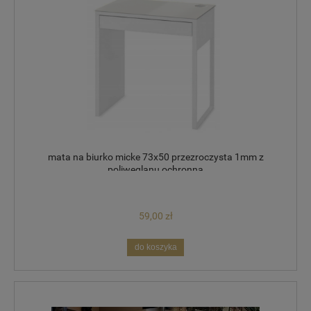
mata na biurko micke 73x50 przezroczysta 1mm z
poliwęglanu ochronna
59,00 zł
do koszyka