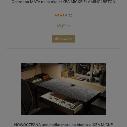
Ochronna MATA na biurko z IKEA MICKE FLAMINGI BETON
5.0
69,00 zł
do koszyka
NOWOCZESNA podkładka mata na biurko z IKEA MICKE