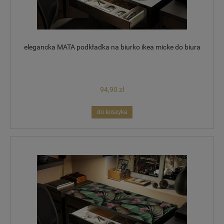
elegancka MATA podkładka na biurko ikea micke do biura
94,90 zł
do koszyka