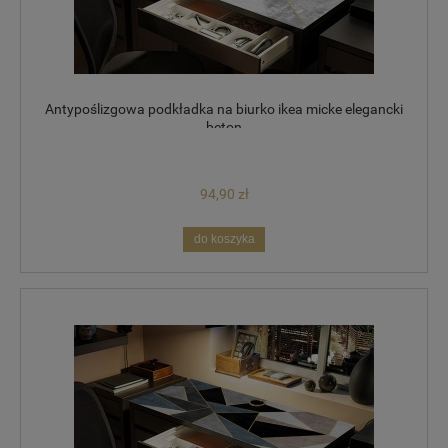
Antypoślizgowa podkładka na biurko ikea micke elegancki
beton
94,90 zł
do koszyka