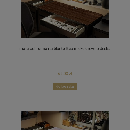
mata ochronna na biurko ikea micke drewno deska
69,00 zł
do koszyka