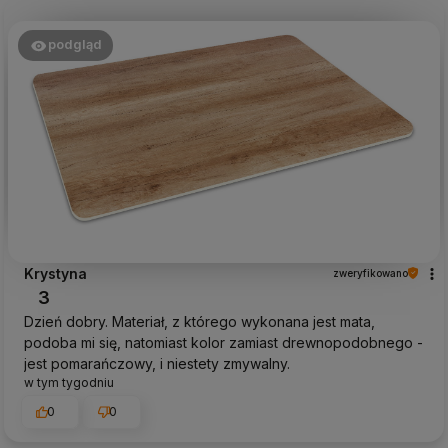
podgląd
Krystyna
zweryfikowano
3
Dzień dobry. Materiał, z którego wykonana jest mata,
podoba mi się, natomiast kolor zamiast drewnopodobnego -
jest pomarańczowy, i niestety zmywalny.
w tym tygodniu
0
0