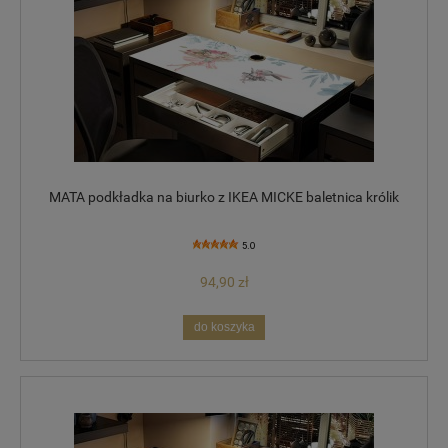
MATA podkładka na biurko z IKEA MICKE baletnica królik
5.0
94,90 zł
do koszyka