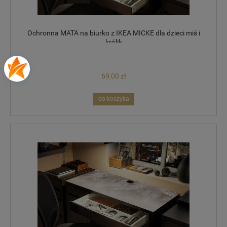
Ochronna MATA na biurko z IKEA MICKE dla dzieci miś i
królik
69,00 zł
do koszyka