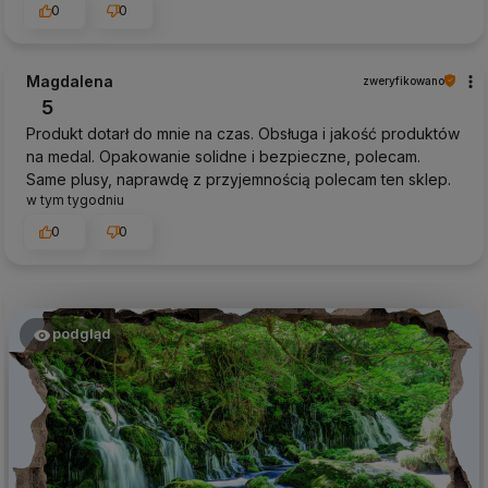
0
0
Magdalena
zweryfikowano
5
Produkt dotarł do mnie na czas. Obsługa i jakość produktów
na medal. Opakowanie solidne i bezpieczne, polecam.
Same plusy, naprawdę z przyjemnością polecam ten sklep.
w tym tygodniu
0
0
podgląd