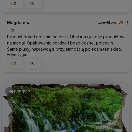
0
0
Magdalena
zweryfikowano
5
Produkt dotarł do mnie na czas. Obsługa i jakość produktów
na medal. Opakowanie solidne i bezpieczne, polecam.
Same plusy, naprawdę z przyjemnością polecam ten sklep.
w tym tygodniu
0
0
podgląd