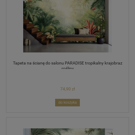
Tapeta na ścianę do salonu PARADISE tropikalny krajobraz
rośliny
74,90 zł
do koszyka