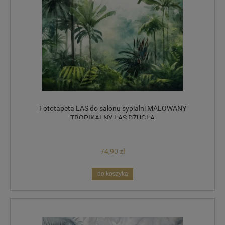
Fototapeta LAS do salonu sypialni MALOWANY
TROPIKALNY LAS DŻUGLA
74,90 zł
do koszyka