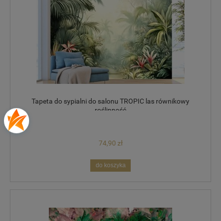
Tapeta do sypialni do salonu TROPIC las równikowy
roślinność
74,90 zł
do koszyka