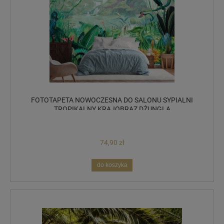
FOTOTAPETA NOWOCZESNA DO SALONU SYPIALNI
TROPIKALNY KRAJOBRAZ DŻUNGLA
74,90 zł
do koszyka