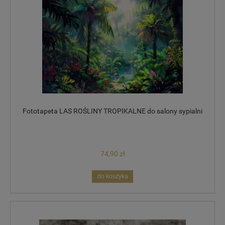
Fototapeta LAS ROŚLINY TROPIKALNE do salony sypialni
74,90 zł
do koszyka