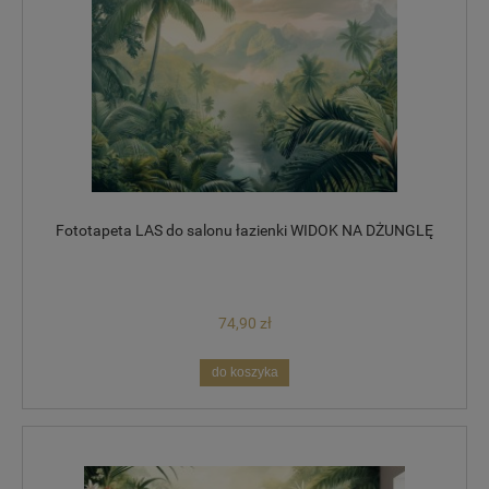
Fototapeta LAS do salonu łazienki WIDOK NA DŻUNGLĘ
74,90 zł
do koszyka