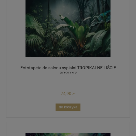
Fototapeta do salonu sypialni TROPIKALNE LIŚCIE
ROŚLINY
74,90 zł
do koszyka