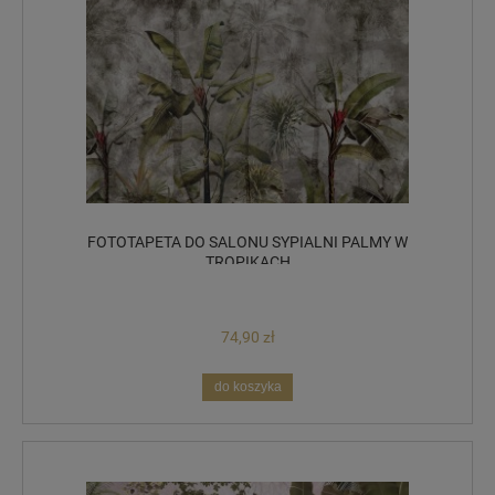
FOTOTAPETA DO SALONU SYPIALNI PALMY W
TROPIKACH
74,90 zł
do koszyka