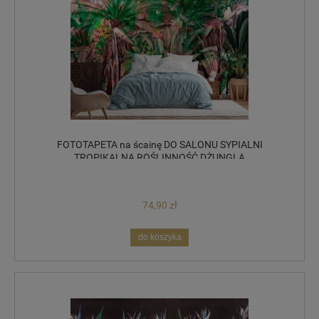
FOTOTAPETA na ścainę DO SALONU SYPIALNI
TROPIKALNA ROŚLINNOŚĆ DŻUNGLA
74,90 zł
do koszyka