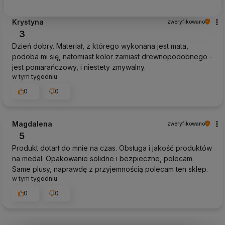
Krystyna
zweryfikowano
3
Dzień dobry. Materiał, z którego wykonana jest mata,
podoba mi się, natomiast kolor zamiast drewnopodobnego -
jest pomarańczowy, i niestety zmywalny.
w tym tygodniu
0
0
Magdalena
zweryfikowano
5
Produkt dotarł do mnie na czas. Obsługa i jakość produktów
na medal. Opakowanie solidne i bezpieczne, polecam.
Same plusy, naprawdę z przyjemnością polecam ten sklep.
w tym tygodniu
0
0