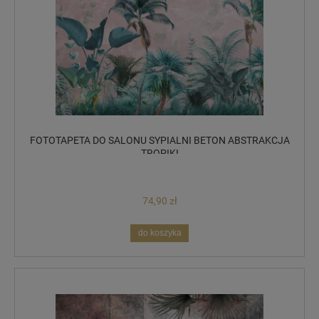
FOTOTAPETA DO SALONU SYPIALNI BETON ABSTRAKCJA
TROPIKI
74,90 zł
do koszyka