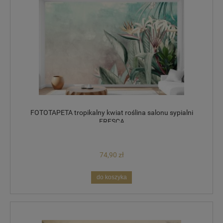
FOTOTAPETA tropikalny kwiat roślina salonu sypialni
FRESCA
74,90 zł
do koszyka