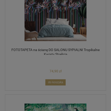
FOTOTAPETA na ścianę DO SALONU SYPIALNI Tropikalne
Kwiaty Strelicja
74,90 zł
do koszyka