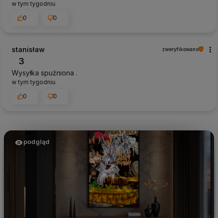
w tym tygodniu
0
0
stanisław
zweryfikowano
3
Wysyłka spuźniona .
w tym tygodniu
0
0
podgląd