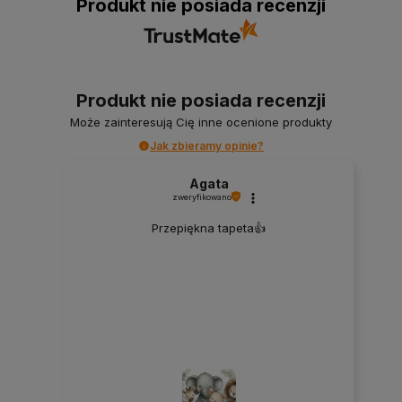
Produkt nie posiada recenzji
Produkt nie posiada recenzji
Może zainteresują Cię inne ocenione produkty
Jak zbieramy opinie?
Agata
zweryfikowano
Przepiękna tapeta👍️