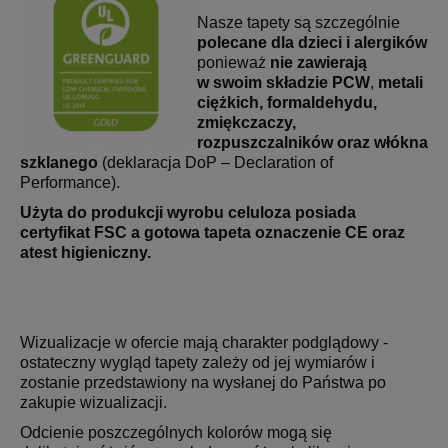
Nasze tapety są szczególnie
polecane dla dzieci i alergików
ponieważ
nie zawierają
w swoim składzie PCW
,
metali
ciężkich, formaldehydu,
zmiękczaczy,
rozpuszczalników oraz włókna
szklanego
(deklaracja DoP – Declaration of
Performance).
Użyta do produkcji wyrobu celuloza posiada
certyfikat FSC a gotowa tapeta oznaczenie CE oraz
atest higieniczny.
Wizualizacje w ofercie mają charakter podglądowy -
ostateczny wygląd tapety zależy od jej wymiarów i
zostanie przedstawiony na wysłanej do Państwa po
zakupie wizualizacji.
Odcienie poszczególnych kolorów mogą się