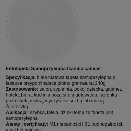
Fototapeta Samoprzylepna tkanina canvas
:
Specyfikacja:
biała matowa tapeta samoprzylepna o
fakturze przypominającą płótno gramatura: 240g
Zastosowanie:
salon, sypialnia, pokój dziecka, gabinet,
hotele, biura, kuchnia poza strefą gotowania, łazienka
poza strefą mokrą, wyczyścisz suchą lub mokrą
ściereczką
Aplikacja:
szybka, łatwa, dzięki temu że tapeta jest
samoprzylepna
Atesty i certyfikaty:
M1 niepalności i B1 trudnopalności,
atest higieniczny