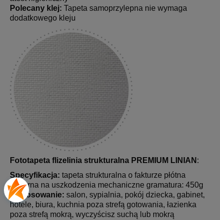
Polecany klej:
Tapeta samoprzylepna nie wymaga
dodatkowego kleju
Fototapeta flizelinia strukturalna PREMIUM LINIAN
:
Specyfikacja:
tapeta strukturalna o fakturze płótna
odporna na uszkodzenia mechaniczne gramatura: 450g
Zastosowanie:
salon, sypialnia, pokój dziecka, gabinet,
hotele, biura, kuchnia poza strefą gotowania, łazienka
poza strefą mokrą, wyczyścisz suchą lub mokrą