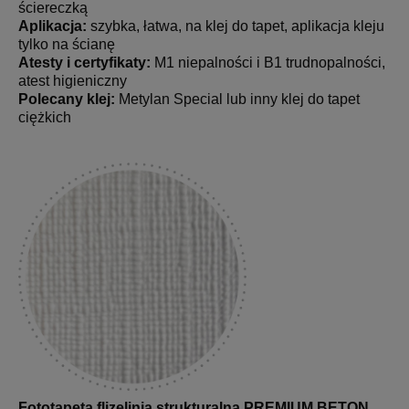
ściereczką
Aplikacja:
szybka, łatwa, na klej do tapet, aplikacja kleju
tylko na ścianę
Atesty i certyfikaty:
M1 niepalności i B1 trudnopalności,
atest higieniczny
Polecany klej:
Metylan Special lub inny klej do tapet
ciężkich
Fototapeta flizelinia strukturalna PREMIUM BETON