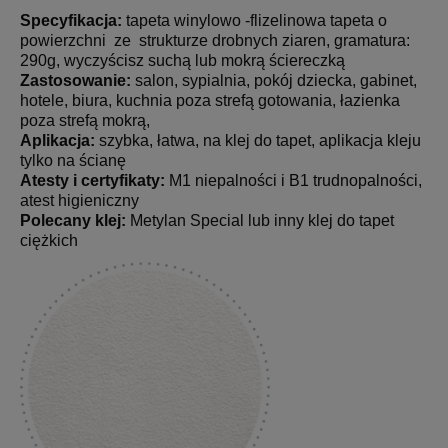
Specyfikacja:
tapeta winylowo -flizelinowa tapeta o
powierzchni ze strukturze drobnych ziaren, gramatura:
290g, wyczyścisz suchą lub mokrą ściereczką
Zastosowanie:
salon, sypialnia, pokój dziecka, gabinet,
hotele, biura, kuchnia poza strefą gotowania, łazienka
poza strefą mokrą,
Aplikacja:
szybka, łatwa, na klej do tapet, aplikacja kleju
tylko na ścianę
Atesty i certyfikaty:
M1 niepalności i B1 trudnopalności,
atest higieniczny
Polecany klej:
Metylan Special lub inny klej do tapet
ciężkich