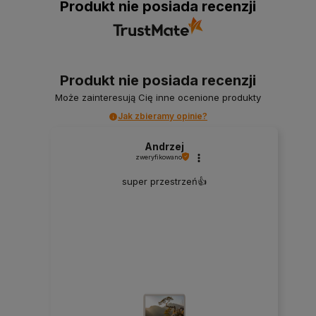
Produkt nie posiada recenzji
Produkt nie posiada recenzji
Może zainteresują Cię inne ocenione produkty
Jak zbieramy opinie?
Andrzej
zweryfikowano
super przestrzeń👍️