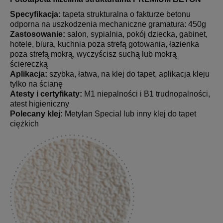
Specyfikacja:
tapeta strukturalna o fakturze betonu
odporna na uszkodzenia mechaniczne gramatura: 450g
Zastosowanie:
salon, sypialnia, pokój dziecka, gabinet,
hotele, biura, kuchnia poza strefą gotowania, łazienka
poza strefą mokrą, wyczyścisz suchą lub mokrą
ściereczką
Aplikacja:
szybka, łatwa, na klej do tapet, aplikacja kleju
tylko na ścianę
Atesty i certyfikaty:
M1 niepalności i B1 trudnopalności,
atest higieniczny
Polecany klej:
Metylan Special lub inny klej do tapet
ciężkich