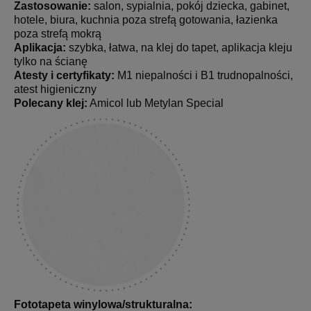
Zastosowanie:
salon, sypialnia, pokój dziecka, gabinet,
hotele, biura, kuchnia poza strefą gotowania, łazienka
poza strefą mokrą
Aplikacja:
szybka, łatwa, na klej do tapet, aplikacja kleju
tylko na ścianę
Atesty i certyfikaty:
M1 niepalności i B1 trudnopalności,
atest higieniczny
Polecany klej:
Amicol lub Metylan Special
Fototapeta winylowa/strukturalna: