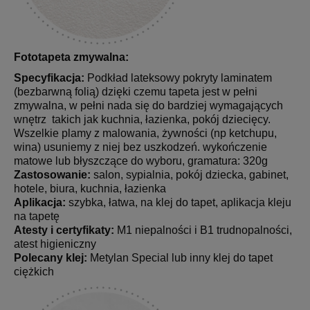
Fototapeta zmywalna:
Specyfikacja:
Podkład lateksowy pokryty laminatem
(bezbarwną folią) dzięki czemu tapeta jest w pełni
zmywalna, w pełni nada się do bardziej wymagających
wnętrz takich jak kuchnia, łazienka, pokój dziecięcy.
Wszelkie plamy z malowania, żywności (np ketchupu,
wina) usuniemy z niej bez uszkodzeń. wykończenie
matowe lub błyszczące do wyboru, gramatura: 320g
Zastosowanie:
salon, sypialnia, pokój dziecka, gabinet,
hotele, biura, kuchnia, łazienka
Aplikacja:
szybka, łatwa, na klej do tapet, aplikacja kleju
na tapetę
Atesty i certyfikaty:
M1 niepalności i B1 trudnopalności,
atest higieniczny
Polecany klej:
Metylan Special lub inny klej do tapet
ciężkich