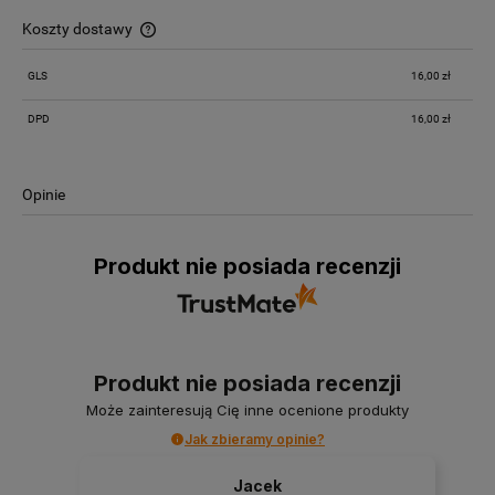
Koszty dostawy
Cena nie zawiera ewentualnych kosztów płatności
GLS
16,00 zł
DPD
16,00 zł
Opinie
Produkt nie posiada recenzji
Produkt nie posiada recenzji
Może zainteresują Cię inne ocenione produkty
Jak zbieramy opinie?
Jacek