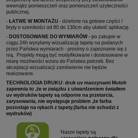
wewnątrz pomieszczeń oraz pomieszczeń użyteczności
publicznej.
-
ŁATWE W MONTAŻU
- dzielone na gotowe części /
bryty o szerokości od 80 do 130cm aby ułatwić aplikację.
-
DOSTOSOWANE DO WYMIARÓW -
po zakupie w
ciągu 24h wysyłamy wizualizację tapety na podanych
przez Państwa wymiarach - prosimy o zapoznanie się z
nią. Projekty mogą być modyfikowane i dostosowane w
miarę możliwości wzoru do Państwa potrzeb. Bez
akceptacji wizualizacji zamówienie nie będzie
realizowane.
TECHNOLOGIA DRUKU: druk uv maszynami Mutoh
zapewnia to ,że w związku z utwardzeniem światłem
uv wydruków tapety są odporne na przetarcia,
zarysowania, nie występuje problem ,że farba
pozostaje na rękach z tapety,(farba nie schodzi z
wydruków)
Nasze tapety są