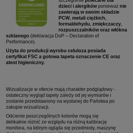
szczególnie
polecane dla
dzieci i alergików
ponieważ
nie
zawierają w swoim składzie
PCW
,
metali ciężkich,
formaldehydu, zmiękczaczy,
rozpuszczalników oraz włókna
szklanego
(deklaracja DoP – Declaration of
Performance).
Użyta do produkcji wyrobu celuloza posiada
certyfikat FSC a gotowa tapeta oznaczenie CE oraz
atest higieniczny.
Wizualizacje w ofercie mają charakter podglądowy -
ostateczny wygląd tapety zależy od jej wymiarów i
zostanie przedstawiony na wysłanej do Państwa po
zakupie wizualizacji.
Odcienie poszczególnych kolorów mogą się
delikatnie różnić ze względu na różną kalibrację
monitora, na którym ogląda się przedmioty, maszynę