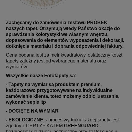
Zachęcamy do zamówienia zestawu PRÓBEK
naszych tapet. Otrzymują wtedy Państwo okazje do
sprawdzenia kolorystyki we własnym wnętrzu,
dopasowania do elementów wyposażenia i dekoracji,
dotknięcia materiału i dobrania odpowiedniej faktury.
Cena podana jest za metr kwadratowy, ostateczny koszt
tapety zależny jest od wybranego materiału oraz
wymiarów.
Wszystkie nasze Fototapety są:
- Tapety na wymiar są produktem premium,
każdorazowo przygotowywane na indywidualne
zamówienie klienta, toteż możemy odbić lustrzanie,
wykonać sepie itp
- DOCIĘTE NA WYMIAR
- EKOLOGICZNE -
proces wydruku każdej tapety jest
zgodny z CERTYFIKATEM
GREENGUARD
-
bezpieczny dla dzieci, bezpieczny przy zastosowaniu