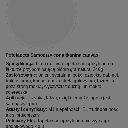
Fototapeta Samoprzylepna tkanina canvas
:
Specyfikacja:
biała matowa tapeta samoprzylepna o
fakturze przypominającą płótno gramatura: 240g
Zastosowanie:
salon, sypialnia, pokój dziecka, gabinet,
hotele, biura, kuchnia poza strefą gotowania, łazienka
poza strefą mokrą, wyczyścisz suchą lub mokrą
ściereczką
Aplikacja:
szybka, łatwa, dzięki temu że tapeta jest
samoprzylepna
Atesty i certyfikaty:
M1 niepalności i B1 trudnopalności,
atest higieniczny
Polecany klej:
Tapeta samoprzylepna nie wymaga
dodatkowego kleju