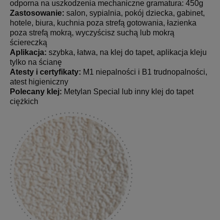
odporna na uszkodzenia mechaniczne gramatura: 450g
Zastosowanie:
salon, sypialnia, pokój dziecka, gabinet,
hotele, biura, kuchnia poza strefą gotowania, łazienka
poza strefą mokrą, wyczyścisz suchą lub mokrą
ściereczką
Aplikacja:
szybka, łatwa, na klej do tapet, aplikacja kleju
tylko na ścianę
Atesty i certyfikaty:
M1 niepalności i B1 trudnopalności,
atest higieniczny
Polecany klej:
Metylan Special lub inny klej do tapet
ciężkich