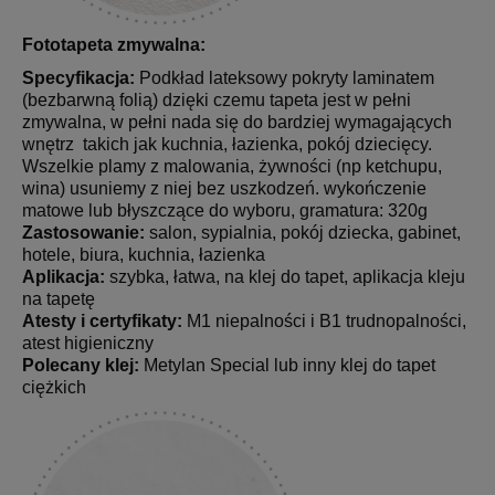
Fototapeta zmywalna:
Specyfikacja:
Podkład lateksowy pokryty laminatem
(bezbarwną folią) dzięki czemu tapeta jest w pełni
zmywalna, w pełni nada się do bardziej wymagających
wnętrz takich jak kuchnia, łazienka, pokój dziecięcy.
Wszelkie plamy z malowania, żywności (np ketchupu,
wina) usuniemy z niej bez uszkodzeń. wykończenie
matowe lub błyszczące do wyboru, gramatura: 320g
Zastosowanie:
salon, sypialnia, pokój dziecka, gabinet,
hotele, biura, kuchnia, łazienka
Aplikacja:
szybka, łatwa, na klej do tapet, aplikacja kleju
na tapetę
Atesty i certyfikaty:
M1 niepalności i B1 trudnopalności,
atest higieniczny
Polecany klej:
Metylan Special lub inny klej do tapet
ciężkich