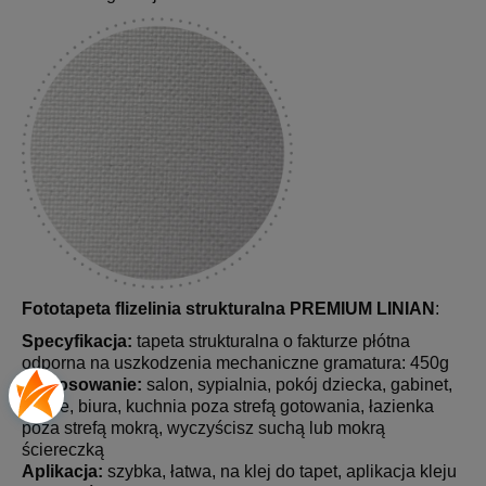
Fototapeta flizelinia strukturalna PREMIUM LINIAN
:
Specyfikacja:
tapeta strukturalna o fakturze płótna
odporna na uszkodzenia mechaniczne gramatura: 450g
Zastosowanie:
salon, sypialnia, pokój dziecka, gabinet,
hotele, biura, kuchnia poza strefą gotowania, łazienka
poza strefą mokrą, wyczyścisz suchą lub mokrą
ściereczką
Aplikacja:
szybka, łatwa, na klej do tapet, aplikacja kleju