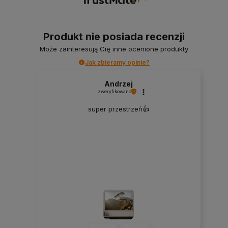
Produkt nie posiada recenzji
Może zainteresują Cię inne ocenione produkty
Jak zbieramy opinie?
Andrzej
zweryfikowano
super przestrzeń👍️