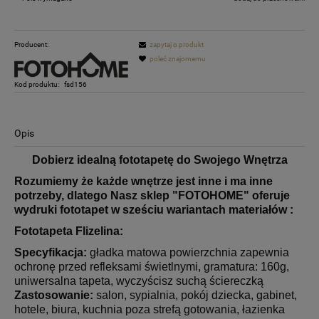
Producent:
zapytaj o produkt
poleć znajomemu
Kod produktu:
fsd156
Opis
Dobierz idealną fototapetę do Swojego Wnętrza
Rozumiemy że każde wnętrze jest inne i ma inne
potrzeby, dlatego
Nasz sklep "FOTOHOME" oferuje
wydruki fototapet w sześciu wariantach materiałów :
Fototapeta Flizelina:
Specyfikacja:
gładka matowa powierzchnia zapewnia
ochronę przed refleksami świetlnymi, gramatura: 160g,
uniwersalna tapeta, wyczyścisz suchą ściereczką
Zastosowanie:
salon, sypialnia, pokój dziecka, gabinet,
hotele, biura, kuchnia poza strefą gotowania, łazienka