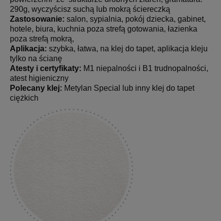
290g, wyczyścisz suchą lub mokrą ściereczką
Zastosowanie:
salon, sypialnia, pokój dziecka, gabinet,
hotele, biura, kuchnia poza strefą gotowania, łazienka
poza strefą mokrą,
Aplikacja:
szybka, łatwa, na klej do tapet, aplikacja kleju
tylko na ścianę
Atesty i certyfikaty:
M1 niepalności i B1 trudnopalności,
atest higieniczny
Polecany klej:
Metylan Special lub inny klej do tapet
ciężkich