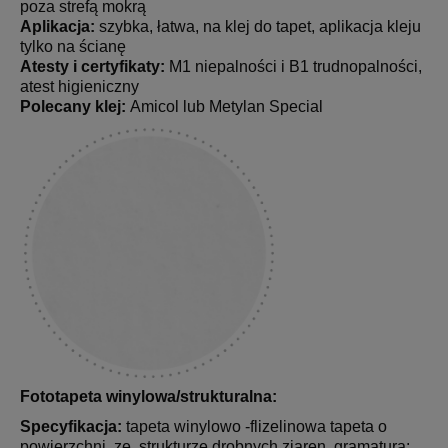
poza strefą mokrą
Aplikacja:
szybka, łatwa, na klej do tapet, aplikacja kleju
tylko na ścianę
Atesty i certyfikaty:
M1 niepalności i B1 trudnopalności,
atest higieniczny
Polecany klej:
Amicol lub Metylan Special
Fototapeta winylowa/strukturalna:
Specyfikacja:
tapeta winylowo -flizelinowa tapeta o
powierzchni ze strukturze drobnych ziaren, gramatura: