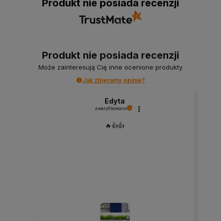
Produkt nie posiada recenzji
Produkt nie posiada recenzji
Może zainteresują Cię inne ocenione produkty
Jak zbieramy opinie?
Edyta
zweryfikowano
🔥👍️👍️