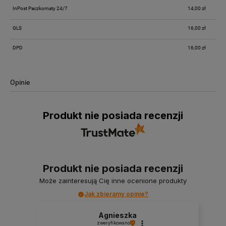
InPost Paczkomaty 24/7
14,00 zł
GLS
16,00 zł
DPD
16,00 zł
Opinie
Produkt nie posiada recenzji
Produkt nie posiada recenzji
Może zainteresują Cię inne ocenione produkty
Jak zbieramy opinie?
Agnieszka
zweryfikowano