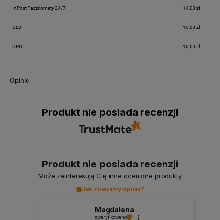
InPost Paczkomaty 24/7
14,00 zł
GLS
16,00 zł
DPD
16,00 zł
Opinie
Produkt nie posiada recenzji
Produkt nie posiada recenzji
Może zainteresują Cię inne ocenione produkty
Jak zbieramy opinie?
Magdalena
zweryfikowano