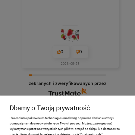
0
0
2026-05-28
zebranych i zweryfikowanych przez
Dbamy o Twoją prywatność
Pliki cookies i pokrewne im technologie umożliwiają poprawne działanie strony i
pomagają nam dostosować ofertę do Twoich potrzeb. Możesz zaakceptować
PRODUKTY
wykorzystanie przez nas wszystkich tych plików i przejść do sklepu lub dostosować
użycie plików do swoich preferencji, wybierając opcję "Dostosuj zgody".