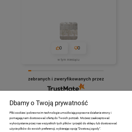
0
0
w tym miesiącu
zebranych i zweryfikowanych przez
Dbamy o Twoją prywatność
Pliki cookies i pokrewne im technologie umożliwiają poprawne działanie strony i
pomagają nam dostosować ofertę do Twoich potrzeb. Możesz zaakceptować
PRODUKTY
wykorzystanie przez nas wszystkich tych plików i przejść do sklepu lub dostosować
użycie plików do swoich preferencji, wybierając opcję "Dostosuj zgody".