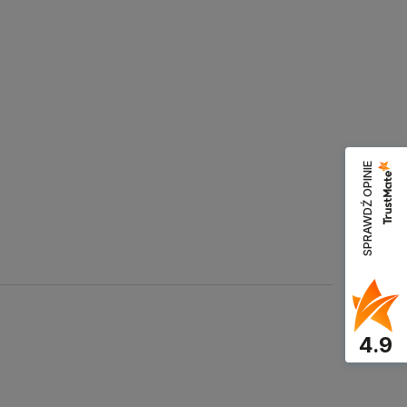
SPRAWDŹ OPINIE
4.9