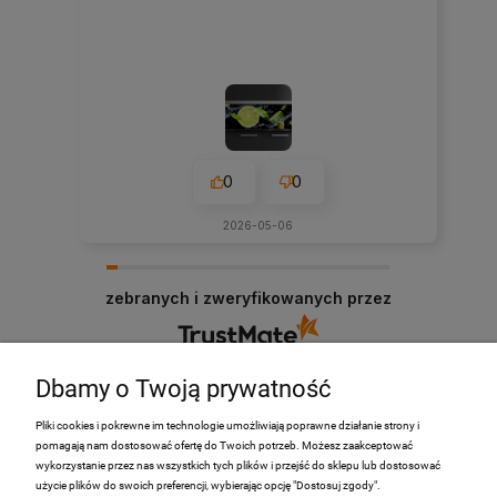
0
0
2026-05-06
zebranych i zweryfikowanych przez
Dbamy o Twoją prywatność
Pliki cookies i pokrewne im technologie umożliwiają poprawne działanie strony i
pomagają nam dostosować ofertę do Twoich potrzeb. Możesz zaakceptować
PRODUKTY
wykorzystanie przez nas wszystkich tych plików i przejść do sklepu lub dostosować
użycie plików do swoich preferencji, wybierając opcję "Dostosuj zgody".