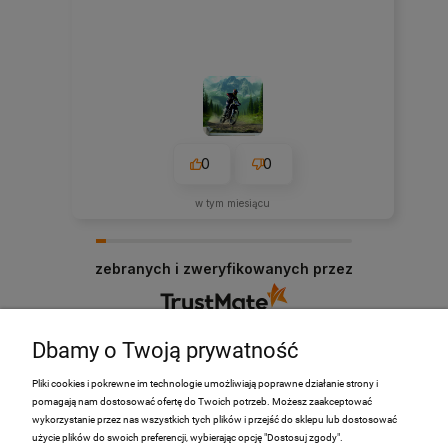
0
0
w tym miesiącu
zebranych i zweryfikowanych przez
Dbamy o Twoją prywatność
Pliki cookies i pokrewne im technologie umożliwiają poprawne działanie strony i
pomagają nam dostosować ofertę do Twoich potrzeb. Możesz zaakceptować
PRODUKTY
wykorzystanie przez nas wszystkich tych plików i przejść do sklepu lub dostosować
użycie plików do swoich preferencji, wybierając opcję "Dostosuj zgody".