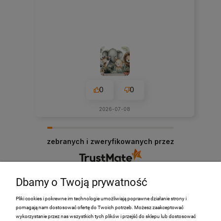
0
0
2026-07-08
zebranych i zweryfikowanych przez
Dbamy o Twoją prywatność
Pliki cookies i pokrewne im technologie umożliwiają poprawne działanie strony i
pomagają nam dostosować ofertę do Twoich potrzeb. Możesz zaakceptować
PRODUKTY
wykorzystanie przez nas wszystkich tych plików i przejść do sklepu lub dostosować