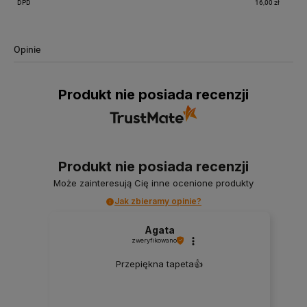
DPD
16,00 zł
Opinie
Produkt nie posiada recenzji
Produkt nie posiada recenzji
Może zainteresują Cię inne ocenione produkty
Jak zbieramy opinie?
Agata
zweryfikowano
Przepiękna tapeta👍️