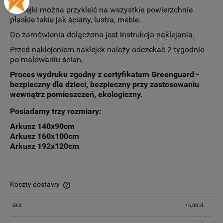
Naklejki można przykleić na wszystkie powierzchnie
płaskie takie jak ściany, lustra, meble.
Do zamówienia dołączona jest instrukcja naklejania.
Przed naklejeniem naklejek należy odczekać 2 tygodnie
po malowaniu ścian.
Proces wydruku zgodny z certyfikatem Greenguard -
bezpieczny dla dzieci, bezpieczny przy zastosowaniu
wewnątrz pomieszczeń, ekologiczny.
Posiadamy trzy rozmiary:
Arkusz 140x90cm
Arkusz 160x100cm
Arkusz 192x120cm
Koszty dostawy
Cena nie zawiera ewentualnych kosztów płatności
GLS
16,00 zł