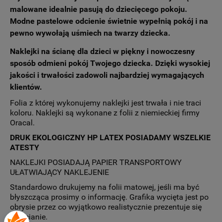
malowane idealnie pasują do dziecięcego pokoju.
Modne pastelowe odcienie świetnie wypełnią pokój i na
pewno wywołają uśmiech na twarzy dziecka.
Naklejki na ścianę dla dzieci
w piękny i nowoczesny
sposób odmieni pokój Twojego dziecka. Dzięki wysokiej
jakości i trwałości zadowoli najbardziej wymagających
klientów.
Folia z której wykonujemy naklejki jest trwała i nie traci
koloru. Naklejki są wykonane z folii z niemieckiej firmy
Oracal.
DRUK EKOLOGICZNY HP LATEX POSIADAMY WSZELKIE
ATESTY
NAKLEJKI POSIADAJĄ PAPIER TRANSPORTOWY
UŁATWIAJĄCY NAKLEJENIE
Standardowo drukujemy na folii matowej, jeśli ma być
błyszcząca prosimy o informację. Grafika wycięta jest po
obrysie przez co wyjątkowo realistycznie prezentuje się
na ścianie.