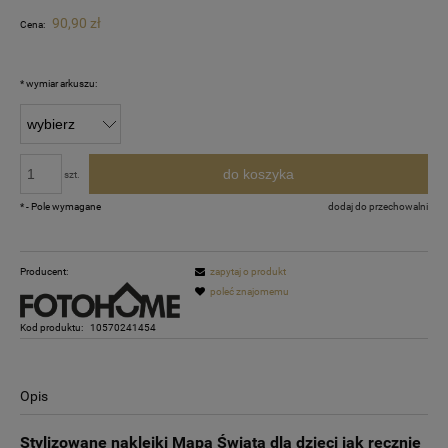
90,90 zł
Cena:
*
wymiar arkuszu:
do koszyka
szt.
*
- Pole wymagane
dodaj do przechowalni
Producent:
zapytaj o produkt
poleć znajomemu
Kod produktu:
10570241454
Opis
Stylizowane naklejki Mapa Świata dla dzieci jak ręcznie