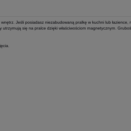
i wnętrz. Jeśli posiadasz niezabudowaną pralkę w kuchni lub łazience, 
 Maty utrzymują się na pralce dzięki właściwościom magnetycznym. Gru
ęcia.