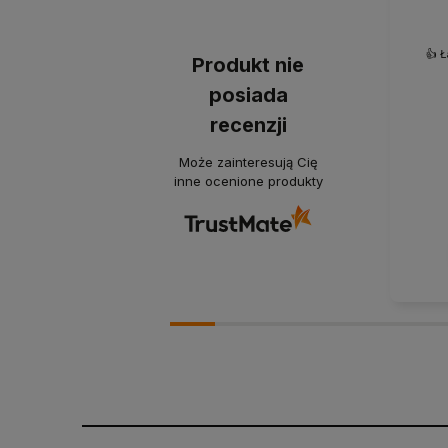
👍️ 
Produkt nie
posiada
recenzji
Może zainteresują Cię
inne ocenione produkty