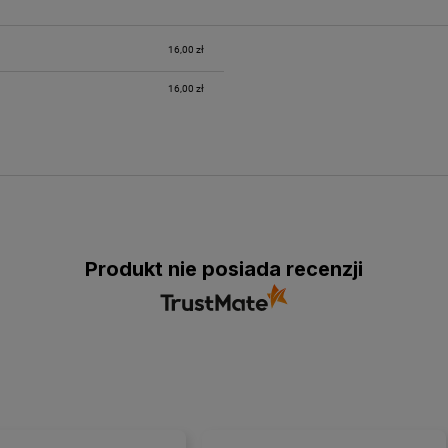
16,00 zł
16,00 zł
Produkt nie posiada recenzji