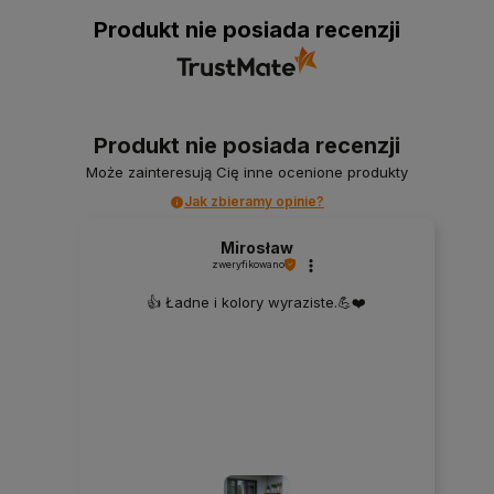
Produkt nie posiada recenzji
Produkt nie posiada recenzji
Może zainteresują Cię inne ocenione produkty
Jak zbieramy opinie?
Mirosław
zweryfikowano
👍️ Ładne i kolory wyraziste.💪❤️