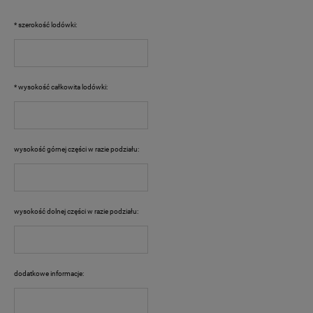
*
szerokość lodówki:
*
wysokość całkowita lodówki:
wysokość górnej części w razie podziału:
wysokość dolnej części w razie podziału:
dodatkowe informacje: