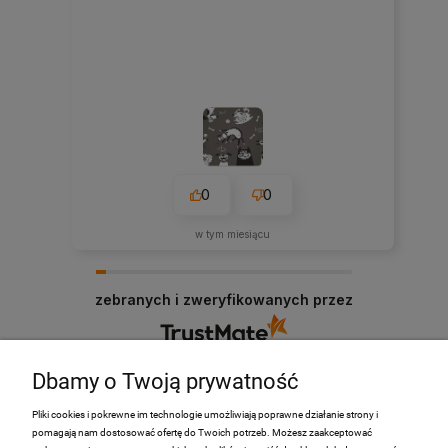
0
0
w tym miesiącu
zebranych i zweryfikowanych przez
Dbamy o Twoją prywatność
Pliki cookies i pokrewne im technologie umożliwiają poprawne działanie strony i
pomagają nam dostosować ofertę do Twoich potrzeb. Możesz zaakceptować
PRODUKTY