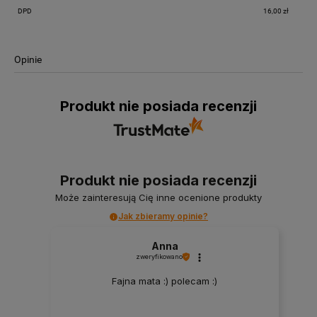
DPD
16,00 zł
Opinie
Produkt nie posiada recenzji
Produkt nie posiada recenzji
Może zainteresują Cię inne ocenione produkty
Jak zbieramy opinie?
Anna
zweryfikowano
Fajna mata :) polecam :)