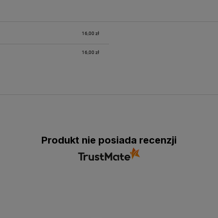
16,00 zł
16,00 zł
Produkt nie posiada recenzji