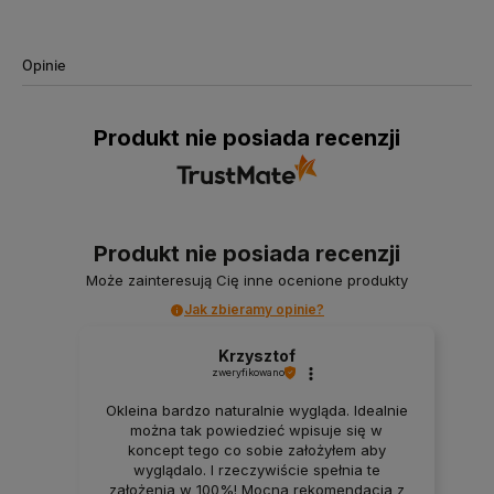
Opinie
Produkt nie posiada recenzji
Produkt nie posiada recenzji
Może zainteresują Cię inne ocenione produkty
Jak zbieramy opinie?
Krzysztof
zweryfikowano
Okleina bardzo naturalnie wygląda. Idealnie
można tak powiedzieć wpisuje się w
koncept tego co sobie założyłem aby
wyglądalo. I rzeczywiście spełnia te
założenia w 100%! Mocna rekomendacja z