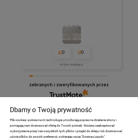
0
0
w tym miesiącu
zebranych i zweryfikowanych przez
Dbamy o Twoją prywatność
Pliki cookies i pokrewne im technologie umożliwiają poprawne działanie strony i
pomagają nam dostosować ofertę do Twoich potrzeb. Możesz zaakceptować
PRODUKTY
wykorzystanie przez nas wszystkich tych plików i przejść do sklepu lub dostosować
użycie plików do swoich preferencji, wybierając opcję "Dostosuj zgody".