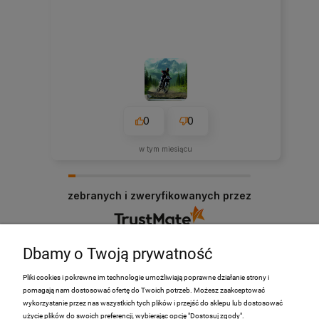
0
0
w tym miesiącu
zebranych i zweryfikowanych przez
Dbamy o Twoją prywatność
Pliki cookies i pokrewne im technologie umożliwiają poprawne działanie strony i
pomagają nam dostosować ofertę do Twoich potrzeb. Możesz zaakceptować
PRODUKTY
wykorzystanie przez nas wszystkich tych plików i przejść do sklepu lub dostosować
użycie plików do swoich preferencji, wybierając opcję "Dostosuj zgody".