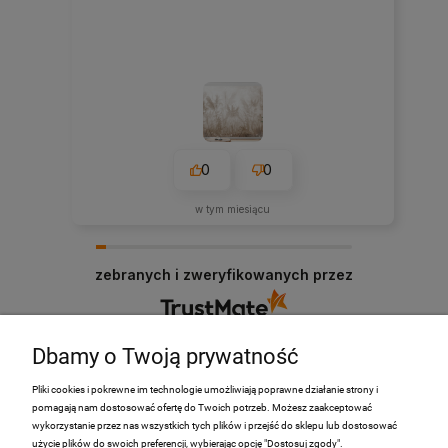
0
0
w tym miesiącu
zebranych i zweryfikowanych przez
Dbamy o Twoją prywatność
Pliki cookies i pokrewne im technologie umożliwiają poprawne działanie strony i
pomagają nam dostosować ofertę do Twoich potrzeb. Możesz zaakceptować
PRODUKTY
wykorzystanie przez nas wszystkich tych plików i przejść do sklepu lub dostosować
użycie plików do swoich preferencji, wybierając opcję "Dostosuj zgody".