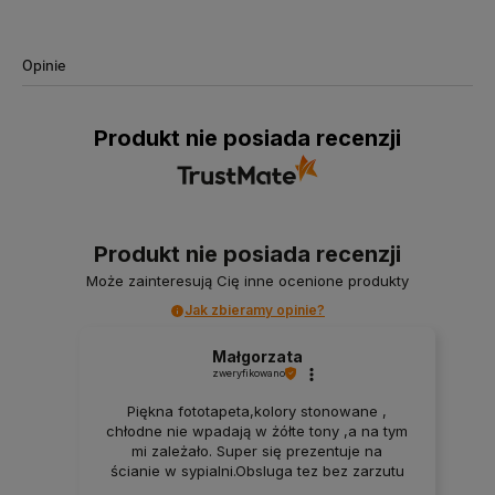
Opinie
Produkt nie posiada recenzji
Produkt nie posiada recenzji
Może zainteresują Cię inne ocenione produkty
Jak zbieramy opinie?
Małgorzata
zweryfikowano
Piękna fototapeta,kolory stonowane ,
chłodne nie wpadają w żółte tony ,a na tym
mi zależało. Super się prezentuje na
ścianie w sypialni.Obsluga tez bez zarzutu