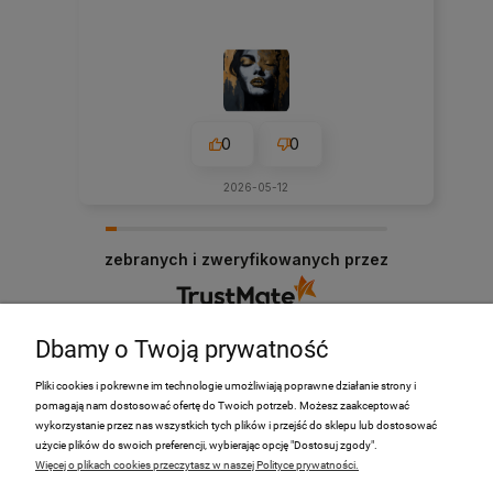
0
0
2026-05-12
zebranych i zweryfikowanych przez
Dbamy o Twoją prywatność
Pliki cookies i pokrewne im technologie umożliwiają poprawne działanie strony i
pomagają nam dostosować ofertę do Twoich potrzeb. Możesz zaakceptować
PRODUKTY
wykorzystanie przez nas wszystkich tych plików i przejść do sklepu lub dostosować
użycie plików do swoich preferencji, wybierając opcję "Dostosuj zgody".
Więcej o plikach cookies przeczytasz w naszej Polityce prywatności.
Moje Konto