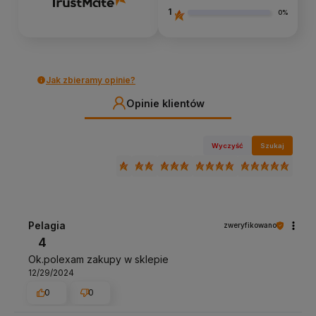
1
0%
Jak zbieramy opinie?
Opinie klientów
Wyczyść
Szukaj
Pelagia
zweryfikowano
4
Ok.polexam zakupy w sklepie
12/29/2024
0
0