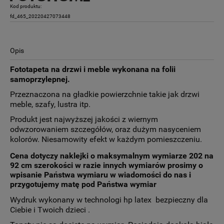
Kod produktu:
fd_465_20220427073448
Opis
Fototapeta na drzwi i meble wykonana na folii
samoprzylepnej.
Przeznaczona na gładkie powierzchnie takie jak drzwi
meble, szafy, lustra itp.
Produkt jest najwyższej jakości z wiernym
odwzorowaniem szczegółów, oraz dużym nasyceniem
kolorów. Niesamowity efekt w każdym pomieszczeniu.
Cena dotyczy naklejki o maksymalnym wymiarze 202 na
92 cm szerokości
w razie innych wymiarów prosimy o
wpisanie Państwa wymiaru w wiadomości do nas i
przygotujemy matę pod Państwa wymiar
Wydruk wykonany w technologi hp latex bezpieczny dla
Ciebie i Twoich dzieci .