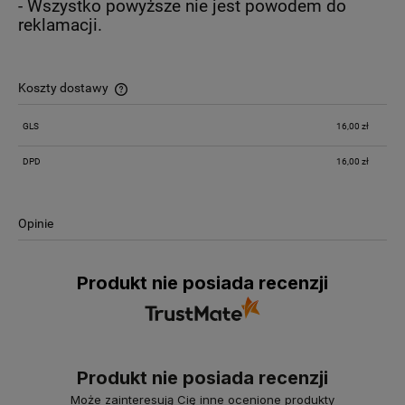
- Wszystko powyższe nie jest powodem do
reklamacji.
Koszty dostawy
Cena nie zawiera ewentualnych kosztów płatności
GLS
16,00 zł
DPD
16,00 zł
Opinie
Produkt nie posiada recenzji
Produkt nie posiada recenzji
Może zainteresują Cię inne ocenione produkty