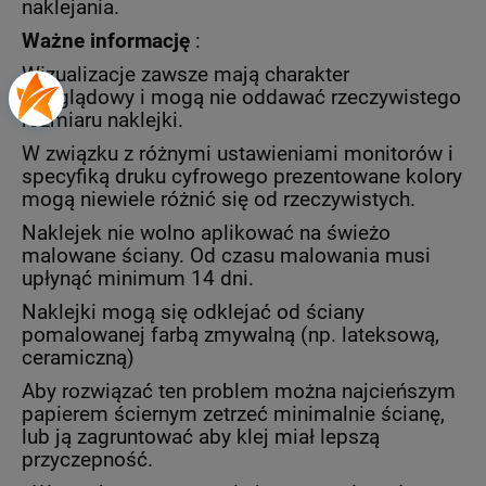
naklejania.
Ważne informację
:
Wizualizacje zawsze mają charakter
podglądowy i mogą nie oddawać rzeczywistego
rozmiaru naklejki.
W związku z różnymi ustawieniami monitorów i
specyfiką druku cyfrowego prezentowane kolory
mogą niewiele różnić się od rzeczywistych.
Naklejek nie wolno aplikować na świeżo
malowane ściany. Od czasu malowania musi
upłynąć minimum 14 dni.
Naklejki mogą się odklejać od ściany
pomalowanej farbą zmywalną (np. lateksową,
ceramiczną)
Aby rozwiązać ten problem można najcieńszym
papierem ściernym zetrzeć minimalnie ścianę,
lub ją zagruntować aby klej miał lepszą
przyczepność.