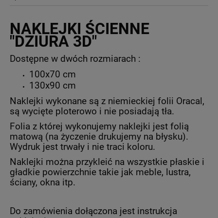
NAKLEJKI ŚCIENNE
"DZIURA 3D"
Dostępne w dwóch rozmiarach :
100x70 cm
130x90 cm
Naklejki wykonane są z niemieckiej folii Oracal,
są wycięte ploterowo i nie posiadają tła.
Folia z której wykonujemy naklejki jest folią
matową (na życzenie drukujemy na błysku).
Wydruk jest trwały i nie traci koloru.
Naklejki można przykleić na wszystkie płaskie i
gładkie powierzchnie takie jak meble, lustra,
ściany, okna itp.
Do zamówienia dołączona jest instrukcja