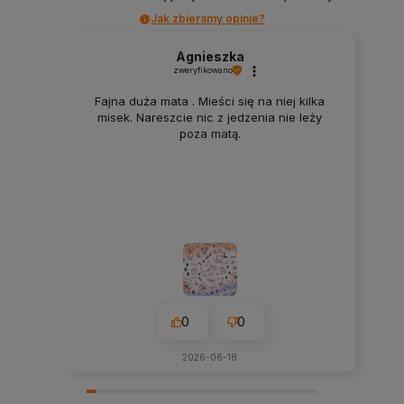
Jak zbieramy opinie?
Agnieszka
zweryfikowano
Fajna duża mata . Mieści się na niej kilka
misek. Nareszcie nic z jedzenia nie leży
poza matą.
0
0
2026-06-18