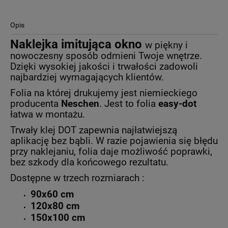
Opis
Naklejka imitująca okno
w piękny i
nowoczesny sposób odmieni Twoje wnętrze.
Dzięki wysokiej jakości i trwałości zadowoli
najbardziej wymagających klientów.
Folia na której drukujemy jest niemieckiego
producenta
Neschen
. Jest to folia
easy-dot
łatwa w montażu.
Trwały klej DOT zapewnia najłatwiejszą
aplikację bez bąbli. W razie pojawienia się błędu
przy naklejaniu, folia daje możliwość poprawki,
bez szkody dla końcowego rezultatu.
Dostępne w trzech rozmiarach :
90x60 cm
120x80 cm
150x100 cm