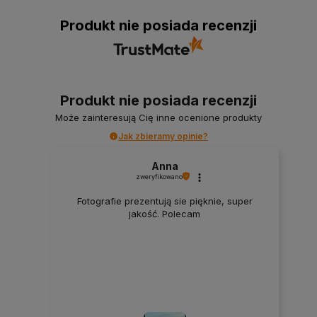
Produkt nie posiada recenzji
Produkt nie posiada recenzji
Może zainteresują Cię inne ocenione produkty
Jak zbieramy opinie?
Anna
zweryfikowano
Fotografie prezentują sie pięknie, super
jakość. Polecam