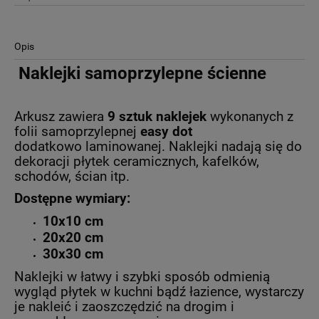
Opis
Naklejki samoprzylepne ścienne
Arkusz zawiera
9 sztuk naklejek
wykonanych z
folii samoprzylepnej
easy dot
dodatkowo
laminowanej. Naklejki nadają się do
dekoracji płytek ceramicznych, kafelków,
schodów, ścian itp.
Dostępne wymiary:
10x10 cm
20x20 cm
30x30 cm
Naklejki w łatwy i szybki sposób odmienią
wygląd płytek w kuchni bądź łazience, wystarczy
je nakleić i zaoszczędzić na drogim i