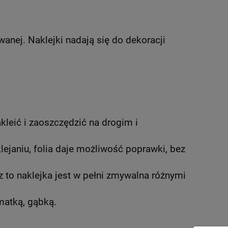
anej. Naklejki nadają się do dekoracji
kleić i zaoszczędzić na drogim i
klejaniu, folia daje możliwość poprawki, bez
to naklejka jest w pełni zmywalna różnymi
matką, gąbką.