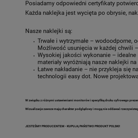
Posiadamy odpowiedni certyfikaty potwier
Każda naklejka jest wycięta po obrysie, nak
Nasze naklejki są:
Trwałe i wytrzymałe – wodoodporne, o
Możliwość usunięcia w każdej chwili 
Wysokiej jakości wykonanie – idealne
materiały wyróżniają nasze naklejki na 
Łatwe nakładanie – nie przykleja się 
technologii easy dot. Nowe projektowan
W związku z różnymi ustawieniami monitorów i specyfiką druku cyfrowego prezen
Wizualizacje zawsze mają charakter podglądowy i mogą nie oddawać rzeczywisteg
JESTEŚMY PRODUCENTEM - KUPUJĄ PAŃSTWO PRODUKT POLSKI!