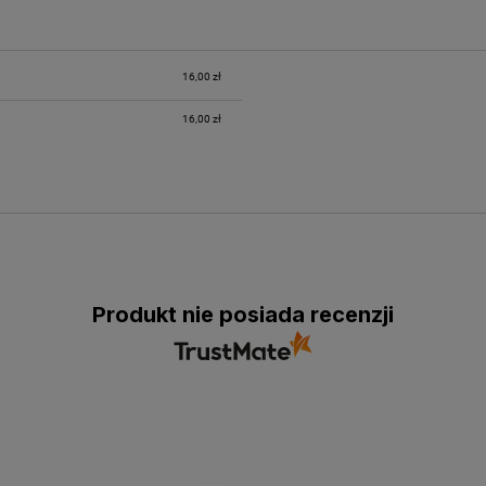
16,00 zł
16,00 zł
Produkt nie posiada recenzji