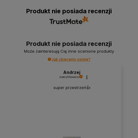
Produkt nie posiada recenzji
Produkt nie posiada recenzji
Może zainteresują Cię inne ocenione produkty
Jak zbieramy opinie?
Andrzej
zweryfikowano
super przestrzeń👍️