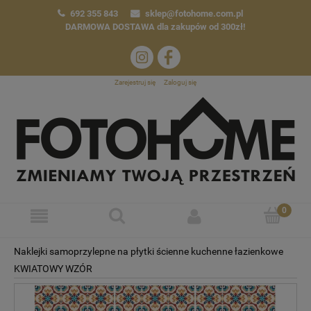
692 355 843
sklep@fotohome.com.pl
DARMOWA DOSTAWA
dla zakupów od 300zł!
Zarejestruj się
Zaloguj się
Naklejki samoprzylepne na płytki ścienne kuchenne łazienkowe
KWIATOWY WZÓR