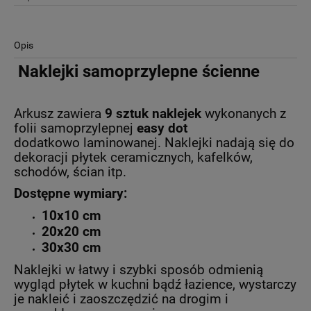
Opis
Naklejki samoprzylepne ścienne
Arkusz zawiera
9 sztuk naklejek
wykonanych z
folii samoprzylepnej
easy dot
dodatkowo
laminowanej. Naklejki nadają się do
dekoracji płytek ceramicznych, kafelków,
schodów, ścian itp.
Dostępne wymiary:
10x10 cm
20x20 cm
30x30 cm
Naklejki w łatwy i szybki sposób odmienią
wygląd płytek w kuchni bądź łazience, wystarczy
je nakleić i zaoszczędzić na drogim i