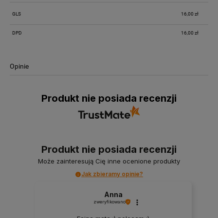
GLS
16,00 zł
DPD
16,00 zł
Opinie
Produkt nie posiada recenzji
Produkt nie posiada recenzji
Może zainteresują Cię inne ocenione produkty
Jak zbieramy opinie?
Anna
zweryfikowano