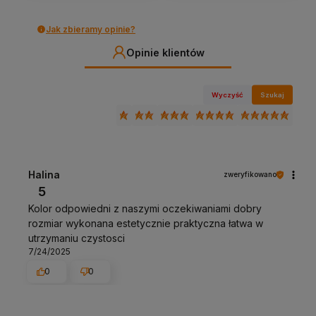
Jak zbieramy opinie?
Opinie klientów
Wyczyść
Szukaj
Halina
zweryfikowano
5
Kolor odpowiedni z naszymi oczekiwaniami dobry
rozmiar wykonana estetycznie praktyczna łatwa w
utrzymaniu czystosci
7/24/2025
0
0