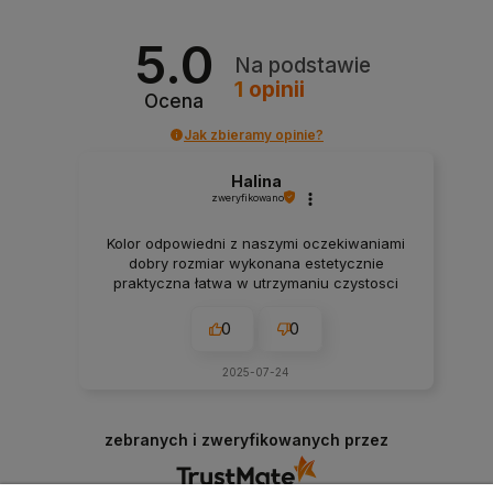
5.0
Na podstawie
1
opinii
Ocena
Jak zbieramy opinie?
Halina
zweryfikowano
Kolor odpowiedni z naszymi oczekiwaniami
dobry rozmiar wykonana estetycznie
praktyczna łatwa w utrzymaniu czystosci
0
0
2025-07-24
zebranych i zweryfikowanych przez