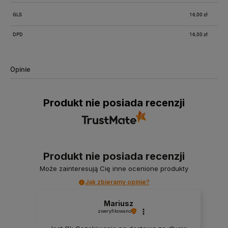
GLS
16,00 zł
DPD
16,00 zł
Opinie
Produkt nie posiada recenzji
Produkt nie posiada recenzji
Może zainteresują Cię inne ocenione produkty
Jak zbieramy opinie?
Mariusz
zweryfikowano