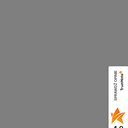
SPRAWDŹ OPINIE