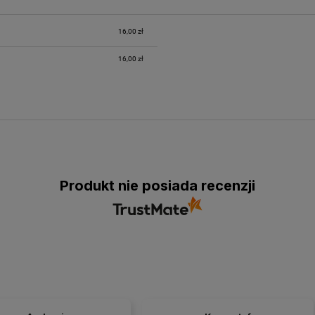
16,00 zł
16,00 zł
Produkt nie posiada recenzji