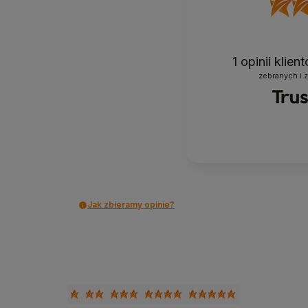
1
opinii klie
zebranych i 
Jak zbieramy opinie?