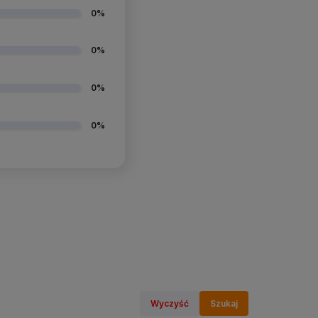
0%
0%
0%
0%
Wyczyść
Szukaj