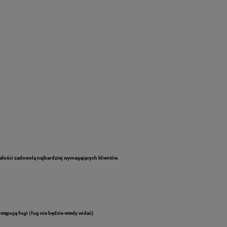
rwałości zadowolą najbardziej wymagających klientów.
stępują fugi (fug nie będzie wtedy widać)