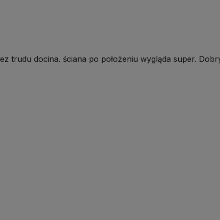
bez trudu docina. ściana po położeniu wygląda super. Dob