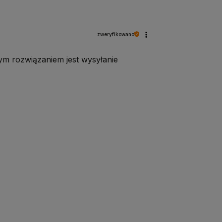
zweryfikowano
rym rozwiązaniem jest wysyłanie