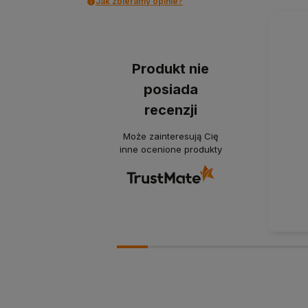
Jak zbieramy opinie?
Produkt nie
posiada
recenzji
Może zainteresują Cię
inne ocenione produkty