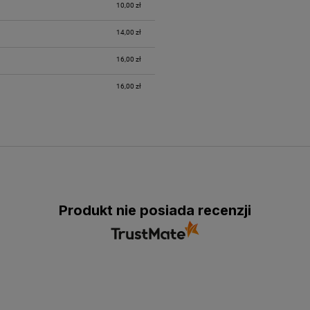
10,00 zł
14,00 zł
16,00 zł
16,00 zł
Produkt nie posiada recenzji