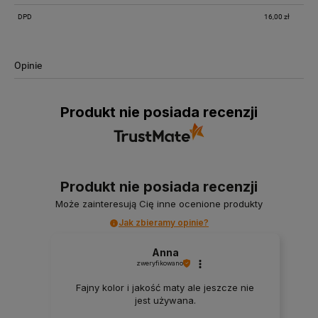
DPD
16,00 zł
Opinie
Produkt nie posiada recenzji
Produkt nie posiada recenzji
Może zainteresują Cię inne ocenione produkty
Jak zbieramy opinie?
Anna
zweryfikowano
Fajny kolor i jakość maty ale jeszcze nie
jest używana.