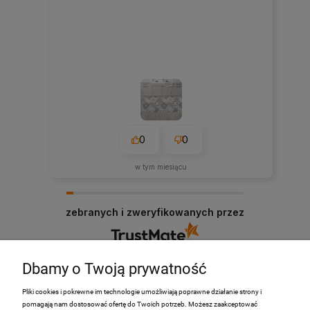
0
0
w tym miesiącu
zebranych i zweryfikowanych przez
Dbamy o Twoją prywatność
Pliki cookies i pokrewne im technologie umożliwiają poprawne działanie strony i
pomagają nam dostosować ofertę do Twoich potrzeb. Możesz zaakceptować