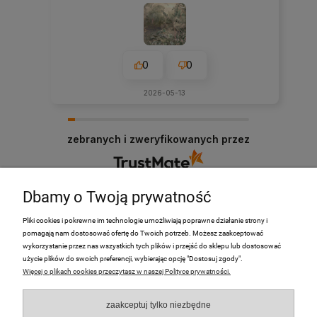
0
0
2026-05-13
zebranych i zweryfikowanych przez
Dbamy o Twoją prywatność
Pliki cookies i pokrewne im technologie umożliwiają poprawne działanie strony i
pomagają nam dostosować ofertę do Twoich potrzeb. Możesz zaakceptować
PRODUKTY
wykorzystanie przez nas wszystkich tych plików i przejść do sklepu lub dostosować
użycie plików do swoich preferencji, wybierając opcję "Dostosuj zgody".
Więcej o plikach cookies przeczytasz w naszej Polityce prywatności.
Moje Konto
zaakceptuj tylko niezbędne
Płatności i dostawa