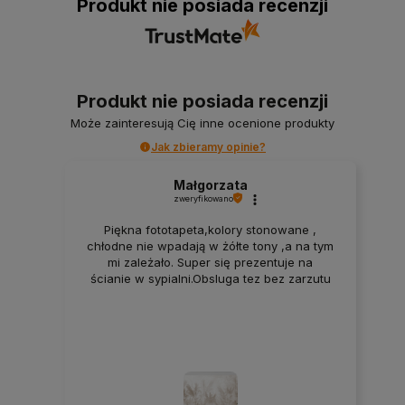
Produkt nie posiada recenzji
Produkt nie posiada recenzji
Może zainteresują Cię inne ocenione produkty
Jak zbieramy opinie?
Małgorzata
zweryfikowano
Piękna fototapeta,kolory stonowane ,
chłodne nie wpadają w żółte tony ,a na tym
mi zależało. Super się prezentuje na
ścianie w sypialni.Obsluga tez bez zarzutu