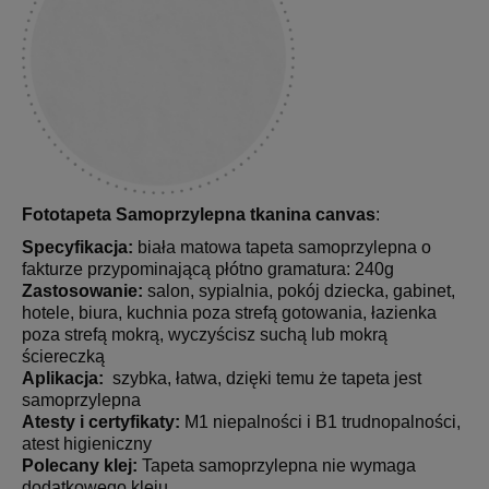
Fototapeta Samoprzylepna tkanina canvas
:
Specyfikacja:
biała matowa tapeta samoprzylepna o
fakturze przypominającą płótno gramatura: 240g
Zastosowanie:
salon, sypialnia, pokój dziecka, gabinet,
hotele, biura, kuchnia poza strefą gotowania, łazienka
poza strefą mokrą, wyczyścisz suchą lub mokrą
ściereczką
Aplikacja:
szybka, łatwa, dzięki temu że tapeta jest
samoprzylepna
Atesty i certyfikaty:
M1 niepalności i B1 trudnopalności,
atest higieniczny
Polecany klej:
Tapeta samoprzylepna nie wymaga
dodatkowego kleju