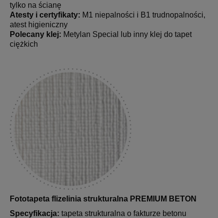
tylko na ścianę
Atesty i certyfikaty:
M1 niepalności i B1 trudnopalności,
atest higieniczny
Polecany klej:
Metylan Special lub inny klej do tapet
ciężkich
Fototapeta flizelinia strukturalna PREMIUM BETON
Specyfikacja:
tapeta strukturalna o fakturze betonu