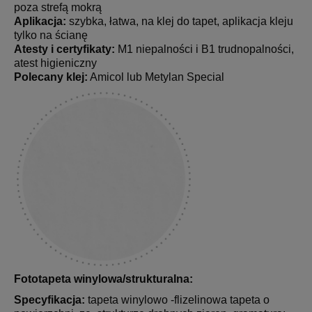
poza strefą mokrą
Aplikacja:
szybka, łatwa, na klej do tapet, aplikacja kleju
tylko na ścianę
Atesty i certyfikaty:
M1 niepalności i B1 trudnopalności,
atest higieniczny
Polecany klej:
Amicol lub Metylan Special
Fototapeta winylowa/strukturalna:
Specyfikacja:
tapeta winylowo -flizelinowa tapeta o