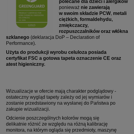
polecane dla dzieci i alergików
ponieważ
nie zawierają
w swoim składzie PCW
,
metali
ciężkich, formaldehydu,
zmiękczaczy,
rozpuszczalników oraz włókna
szklanego
(deklaracja DoP – Declaration of
Performance).
Użyta do produkcji wyrobu celuloza posiada
certyfikat FSC a gotowa tapeta oznaczenie CE oraz
atest higieniczny.
Wizualizacje w ofercie mają charakter podglądowy -
ostateczny wygląd tapety zależy od jej wymiarów i
zostanie przedstawiony na wysłanej do Państwa po
zakupie wizualizacji.
Odcienie poszczególnych kolorów mogą się
delikatnie różnić ze względu na różną kalibrację
monitora, na którym ogląda się przedmioty, maszynę