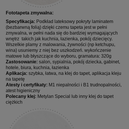
Fototapeta zmywalna:
Specyfikacja:
Podkład lateksowy pokryty laminatem
(bezbarwną folią) dzięki czemu tapeta jest w pełni
zmywalna, w pełni nada się do bardziej wymagających
wnętrz takich jak kuchnia, łazienka, pokój dziecięcy.
Wszelkie plamy z malowania, żywności (np ketchupu,
wina) usuniemy z niej bez uszkodzeń. wykończenie
matowe lub błyszczące do wyboru, gramatura: 320g
Zastosowanie:
salon, sypialnia, pokój dziecka, gabinet,
hotele, biura, kuchnia, łazienka
Aplikacja:
szybka, łatwa, na klej do tapet, aplikacja kleju
na tapetę
Atesty i certyfikaty:
M1 niepalności i B1 trudnopalności,
atest higieniczny
Polecany klej:
Metylan Special lub inny klej do tapet
ciężkich