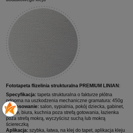
Fototapeta flizelinia strukturalna PREMIUM LINIAN
:
Specyfikacja:
tapeta strukturalna o fakturze płótna
odporna na uszkodzenia mechaniczne gramatura: 450g
Zastosowanie:
salon, sypialnia, pokój dziecka, gabinet,
hotele, biura, kuchnia poza strefą gotowania, łazienka
poza strefą mokrą, wyczyścisz suchą lub mokrą
ściereczką
Aplikacja:
szybka, łatwa, na klej do tapet, aplikacja kleju