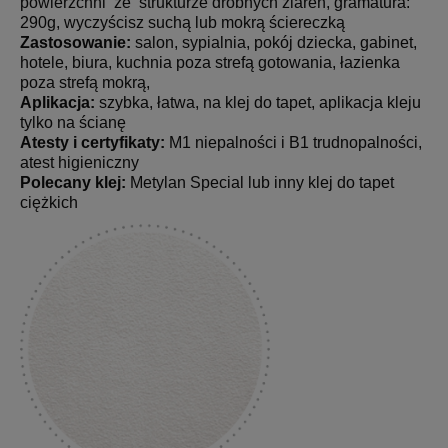
powierzchni ze strukturze drobnych ziaren, gramatura:
290g, wyczyścisz suchą lub mokrą ściereczką
Zastosowanie:
salon, sypialnia, pokój dziecka, gabinet,
hotele, biura, kuchnia poza strefą gotowania, łazienka
poza strefą mokrą,
Aplikacja:
szybka, łatwa, na klej do tapet, aplikacja kleju
tylko na ścianę
Atesty i certyfikaty:
M1 niepalności i B1 trudnopalności,
atest higieniczny
Polecany klej:
Metylan Special lub inny klej do tapet
ciężkich