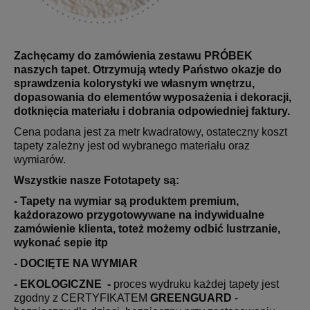
Zachęcamy do zamówienia zestawu PRÓBEK
naszych tapet. Otrzymują wtedy Państwo okazje do
sprawdzenia kolorystyki we własnym wnętrzu,
dopasowania do elementów wyposażenia i dekoracji,
dotknięcia materiału i dobrania odpowiedniej faktury.
Cena podana jest za metr kwadratowy, ostateczny koszt
tapety zależny jest od wybranego materiału oraz
wymiarów.
Wszystkie nasze Fototapety są:
- Tapety na wymiar są produktem premium,
każdorazowo przygotowywane na indywidualne
zamówienie klienta, toteż możemy odbić lustrzanie,
wykonać sepie itp
- DOCIĘTE NA WYMIAR
- EKOLOGICZNE -
proces wydruku każdej tapety jest
zgodny z CERTYFIKATEM
GREENGUARD
-