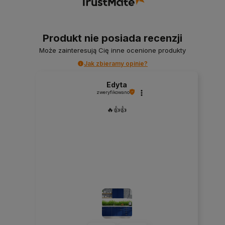
Produkt nie posiada recenzji
Może zainteresują Cię inne ocenione produkty
Jak zbieramy opinie?
Edyta
zweryfikowano
🔥👍️👍️