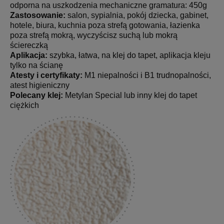
odporna na uszkodzenia mechaniczne gramatura: 450g
Zastosowanie:
salon, sypialnia, pokój dziecka, gabinet,
hotele, biura, kuchnia poza strefą gotowania, łazienka
poza strefą mokrą, wyczyścisz suchą lub mokrą
ściereczką
Aplikacja:
szybka, łatwa, na klej do tapet, aplikacja kleju
tylko na ścianę
Atesty i certyfikaty:
M1 niepalności i B1 trudnopalności,
atest higieniczny
Polecany klej:
Metylan Special lub inny klej do tapet
ciężkich