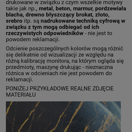
drukowane w związku z czym wszelkie motywy
takie jak np.
, metal, beton, marmur, pordzewiała
blacha, drewno
błyszczący brokat, złoto,
srebro
itp. są
nadrukowane techniką cyfrową w
związku z tym mogą odbiegać od ich
rzeczywistych odpowiedników
- nie jest to
powodem reklamacji.
Odcienie poszczególnych kolorów mogą różnić
się delikatnie od wizualizacji ze względu na
różną kalibrację monitora, na którym ogląda się
przedmioty, maszynę drukując - nieznaczna
różnica w odcieniach nie jest powodem do
reklamacji.
PONIŻEJ PRZYKŁADOWE REALNE ZDJĘCIE
MATERIAŁU