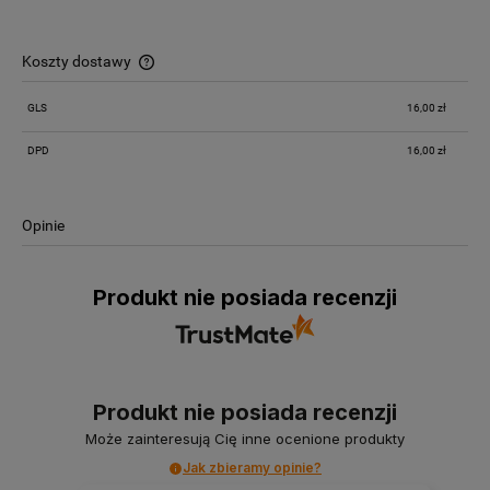
Koszty dostawy
Cena nie zawiera ewentualnych kosztów płatności
GLS
16,00 zł
DPD
16,00 zł
Opinie
Produkt nie posiada recenzji
Produkt nie posiada recenzji
Może zainteresują Cię inne ocenione produkty
Jak zbieramy opinie?