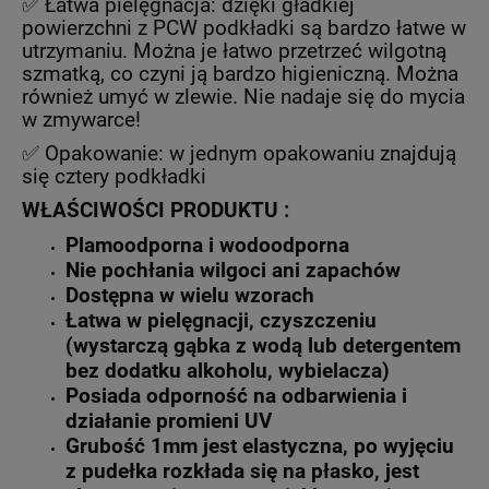
✅ Łatwa pielęgnacja: dzięki gładkiej
powierzchni z PCW podkładki są bardzo łatwe w
utrzymaniu. Można je łatwo przetrzeć wilgotną
szmatką, co czyni ją bardzo higieniczną. Można
również umyć w zlewie. Nie nadaje się do mycia
w zmywarce!
✅ Opakowanie: w jednym opakowaniu znajdują
się cztery podkładki
WŁAŚCIWOŚCI PRODUKTU :
Plamoodporna i wodoodporna
Nie pochłania wilgoci ani zapachów
Dostępna w wielu wzorach
Łatwa w pielęgnacji, czyszczeniu
(wystarczą gąbka z wodą lub detergentem
bez dodatku alkoholu, wybielacza)
Posiada odporność na odbarwienia i
działanie promieni UV
Grubość 1mm jest elastyczna, po wyjęciu
z pudełka rozkłada się na płasko, jest