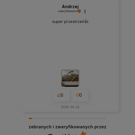
Andrzej
zweryfikowano
super przestrzeń👍️
0
0
2026-06-22
zebranych i zweryfikowanych przez