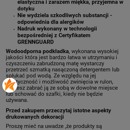
elastyczna i zarazem miękka, przyjemna w
dotyku
Nie wydziela szkodliwych substancji -
odpowiednia dla alergików
Nadruk wykonany w technologii
bezpośredniej z Certyfikatem
GRENNGUARD
Wodoodporna podkładka
, wykonana wysokiej
jakości która jest bardzo łatwa w utrzymaniu i
czyszczeniu zabrudzoną matę wystarczy
przetrzeć szmatką nasączoną detergentem lub
spłukać pod wodą. Ze względu na jej
elastyczność i możliwość zwinięcia w rulon,
możesz zabrać ją ze sobą w dowolne miejsce
lub schować do szafki, kiedy nie będzie
używana.
Przed zakupem przeczytaj istotne aspekty
drukowanych dekoracji
Proszę mieć na uwadze ,że produkty są