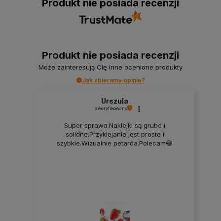
Produkt nie posiada recenzji
Produkt nie posiada recenzji
Może zainteresują Cię inne ocenione produkty
Jak zbieramy opinie?
Urszula
zweryfikowano
Super sprawa.Naklejki są grube i
solidne.Przyklejanie jest proste i
szybkie.Wizualnie petarda.Polecam😁