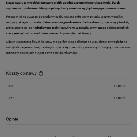
Nasze wzory to wyselekcjonowane grafiki zgodne z aktualnie panującą modą. Dzięki
szybkiemu montażowi okleiny w jedną chwilę zmienisz wygląd swojego pomieszczenia.
Proszę mieć na uwadze, że produkty są drukowane cyfrowo w związku z czym wszelkie
motywy takie jak np.
metal, beton, marmur, pordzewiała blacha, drewno,
błyszczący brokat,
złoto, srebro
itp. są
nadrukowane techniką cyfrową w związku z tym mogą odbiegać od ich
rzeczywistych odpowiedników
- nie jest to powodem reklamacji
Odcienie poszczególnych kolorów mogą różnić się delikatnie od wizualizacji ze względu na
różną kalibrację monitora, na którym ogląda się przedmioty, maszynę drukującą – nieznaczna
różnica w odcieniach nie jest powodem do reklamacji.
Koszty dostawy
Cena nie zawiera ewentualnych kosztów płatności
GLS
16,00 zł
DPD
16,00 zł
Opinie