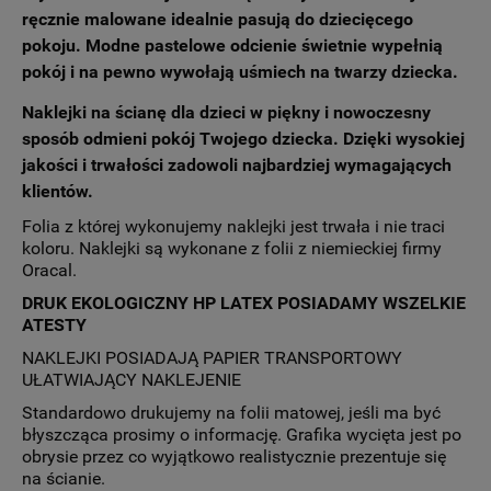
ręcznie malowane idealnie pasują do dziecięcego
pokoju. Modne pastelowe odcienie świetnie wypełnią
pokój i na pewno wywołają uśmiech na twarzy dziecka.
Naklejki na ścianę dla dzieci
w piękny i nowoczesny
sposób odmieni pokój Twojego dziecka. Dzięki wysokiej
jakości i trwałości zadowoli najbardziej wymagających
klientów.
Folia z której wykonujemy naklejki jest trwała i nie traci
koloru. Naklejki są wykonane z folii z niemieckiej firmy
Oracal.
DRUK EKOLOGICZNY HP LATEX POSIADAMY WSZELKIE
ATESTY
NAKLEJKI POSIADAJĄ PAPIER TRANSPORTOWY
UŁATWIAJĄCY NAKLEJENIE
Standardowo drukujemy na folii matowej, jeśli ma być
błyszcząca prosimy o informację. Grafika wycięta jest po
obrysie przez co wyjątkowo realistycznie prezentuje się
na ścianie.