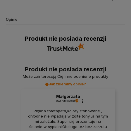
Opinie
Produkt nie posiada recenzji
Produkt nie posiada recenzji
Może zainteresują Cię inne ocenione produkty
Jak zbieramy opinie?
Małgorzata
zweryfikowano
Piękna fototapeta,kolory stonowane ,
chłodne nie wpadają w żółte tony ,a na tym
mi zależało. Super się prezentuje na
ścianie w sypialni.Obsluga tez bez zarzutu