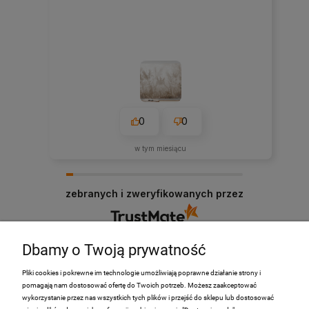
0
0
w tym miesiącu
zebranych i zweryfikowanych przez
Dbamy o Twoją prywatność
Pliki cookies i pokrewne im technologie umożliwiają poprawne działanie strony i
pomagają nam dostosować ofertę do Twoich potrzeb. Możesz zaakceptować
PRODUKTY
wykorzystanie przez nas wszystkich tych plików i przejść do sklepu lub dostosować