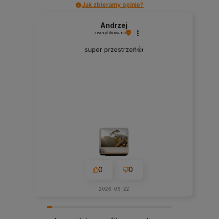
Jak zbieramy opinie?
Andrzej
zweryfikowano
super przestrzeń👍️
0
0
2026-06-22