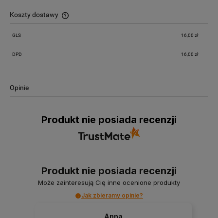
Koszty dostawy
Cena nie zawiera ewentualnych kosztów płatności
GLS
16,00 zł
DPD
16,00 zł
Opinie
Produkt nie posiada recenzji
Produkt nie posiada recenzji
Może zainteresują Cię inne ocenione produkty
Jak zbieramy opinie?
Anna