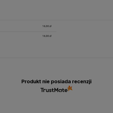
16,00 zł
16,00 zł
Produkt nie posiada recenzji